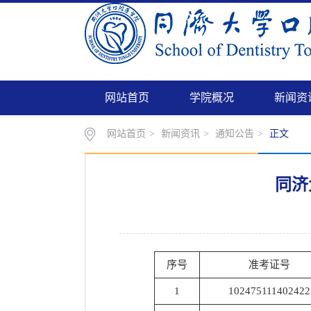
网站首页
学院概况
新闻资
网站首页
>
新闻资讯
>
通知公告
>
正文
同济
序号
准考证号
1
102475111402422