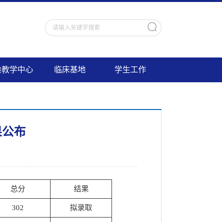
验教学中心
临床基地
学生工作
果公布
总分
结果
302
拟录取