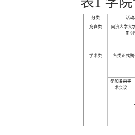
表
1
学院
分类
活动
竞赛类
同济大学大
雕刻
学术类
各类正式期
参加各类学
术会议