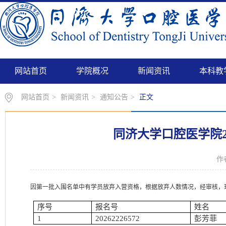
网站首页
学院概况
新闻资讯
本科教
网站首页
>
新闻资讯
>
通知公告
>
正文
同济大学口腔医学院2
作
因第一批入围名单中有学员放弃入营资格，根据放弃人数情况，经审核，
序号
报名号
姓名
1
20262226572
彭芳菲