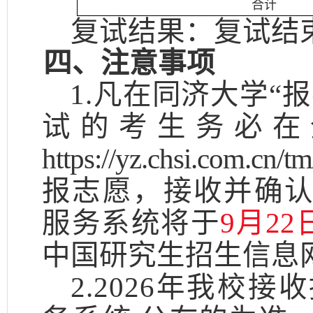
合计
复试结果：复试结
四、注意事项
1.
凡在同济大学
“
试的考生
务必
在
https:
//yz.chsi.com.cn/tm
报志愿，接收并确
服务系统将于
9月22日
中国研究生招生信息
2.2026年我校