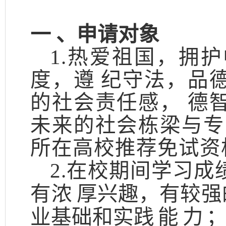
一
、申请对象
1.热爱祖国，拥
度，遵 纪守法，品
的社会责任感， 德
未来的社会栋梁与专
所在高校推荐免试资
2.在校期间学习
有浓
厚兴趣，有较强
业基础和实践
能
力