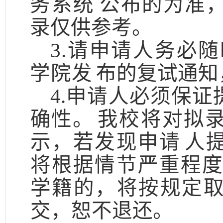
务系统
公布的为准
录仅供参考。
3
.请申请人务必
学院发
布的复试通知
4
.申请人必须保
确性。
我校将对拟
示，若发现申请
人
将根据情节严重程
学籍的，将按规定
交，恕不退还。