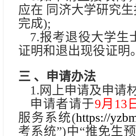
应在 同济大学研究
完成);
7
.报考退役大学生
证明和退出现役证明
三
、申请办法
1.网上申请及申请
申请者请于
9月1
3
服务系统
(
https://yzb
考系统”)中“推免生